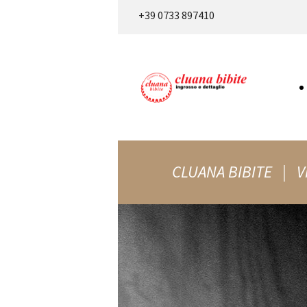
+39 0733 897410
CLUANA BIBITE | Vi